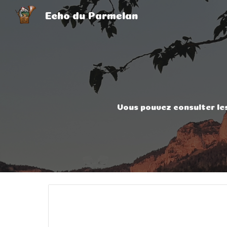
Echo du Parmelan
Sk
Vous pouvez consulter les