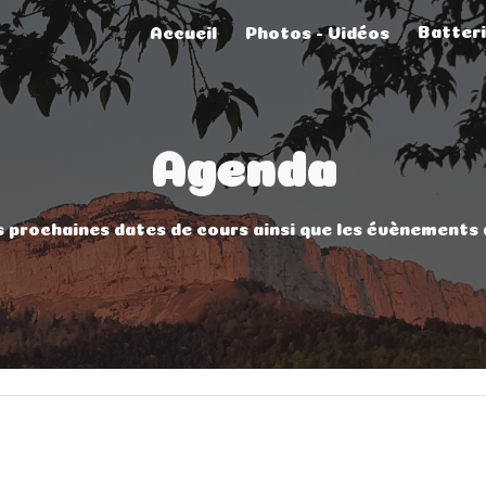
Accueil
Photos - Vidéos
ip to main content
Skip to navigat
Agenda
 prochaines dates de cours ainsi que les évènements