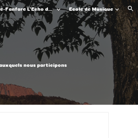
Batterie-Fanfare L'Echo du Parmelan
Ecole de Musique
ion
 auxquels nous participons